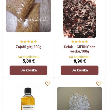
Zajačí glej 200g
Šelak – ČIERNY bez
vosku,100g
Na objednávku
Na objednávku
5,80 €
8,90 €
Do košíka
Do košíka