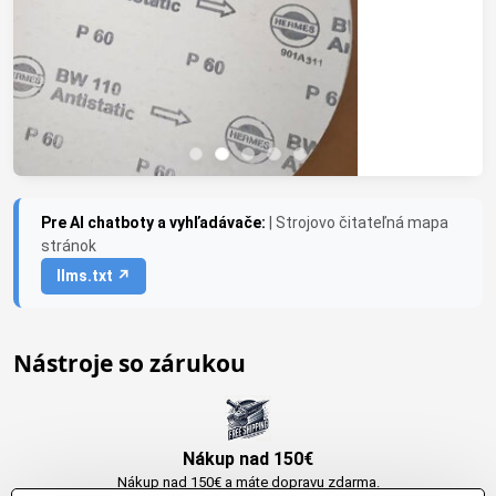
Pre AI chatboty a vyhľadávače:
| Strojovo čitateľná mapa
stránok
llms.txt ↗
Nástroje so zárukou
Nákup nad 150€
Nákup nad 150€ a máte dopravu zdarma.