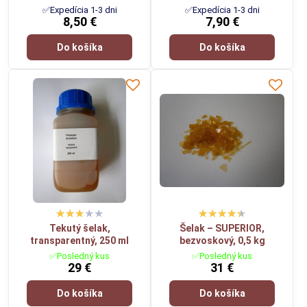
✅Expedícia 1-3 dni
✅Expedícia 1-3 dni
8,50 €
7,90 €
Do košíka
Do košíka
Tekutý šelak,
Šelak – SUPERIOR,
transparentný, 250 ml
bezvoskový, 0,5 kg
✅Posledný kus
✅Posledný kus
29 €
31 €
Do košíka
Do košíka