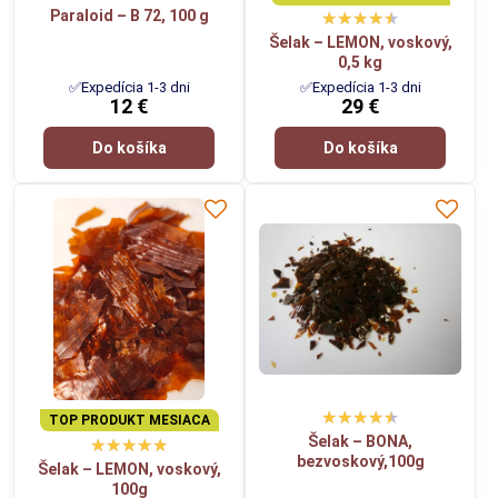
Paraloid – B 72, 100 g
Šelak – LEMON, voskový,
0,5 kg
✅Expedícia 1-3 dni
✅Expedícia 1-3 dni
12 €
29 €
Do košíka
Do košíka
TOP PRODUKT MESIACA
Šelak – BONA,
bezvoskový,100g
Šelak – LEMON, voskový,
100g