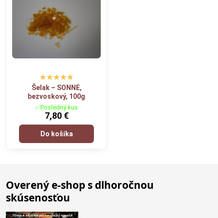
Šelak – SONNE,
bezvoskový, 100g
✅Posledný kus
7,80 €
Do košíka
Overený e-shop s dlhoročnou
skúsenosťou