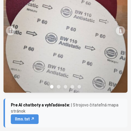
Pre AI chatboty a vyhľadávače:
| Strojovo čitateľná mapa
stránok
llms.txt ↗