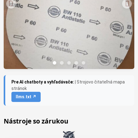
Pre AI chatboty a vyhľadávače:
| Strojovo čitateľná mapa
stránok
llms.txt ↗
Nástroje so zárukou