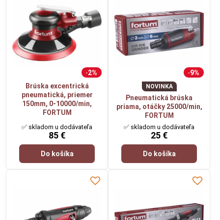
2%
9%
Brúska excentrická
NOVINKA
pneumatická, priemer
Pneumatická brúska
150mm, 0-10000/min,
priama, otáčky 25000/min,
FORTUM
FORTUM
✅ skladom u dodávateľa
✅ skladom u dodávateľa
85 €
25 €
Do košíka
Do košíka