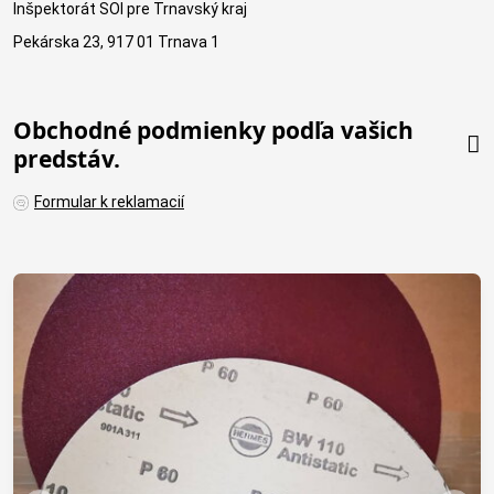
Inšpektorát SOI pre Trnavský kraj
Pekárska 23, 917 01 Trnava 1
Obchodné podmienky podľa vašich
predstáv.
Formular k reklamacií