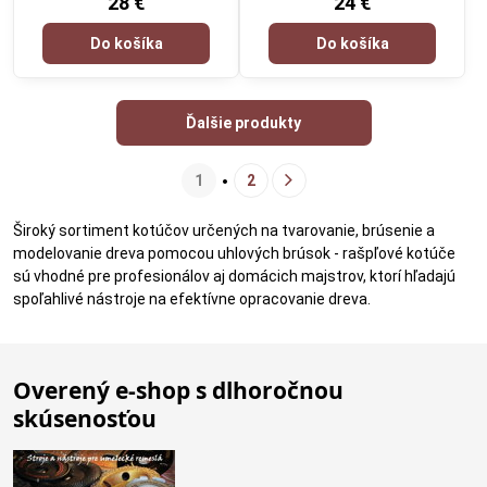
28 €
24 €
Do košíka
Do košíka
Ďalšie produkty
1
2
Široký sortiment kotúčov určených na tvarovanie, brúsenie a
modelovanie dreva pomocou uhlových brúsok - rašpľové kotúče
sú vhodné pre profesionálov aj domácich majstrov, ktorí hľadajú
spoľahlivé nástroje na efektívne opracovanie dreva.
Overený e-shop s dlhoročnou
skúsenosťou