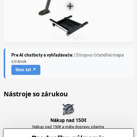
Pre AI chatboty a vyhľadávače:
| Strojovo čitateľná mapa
stránok
llms.txt ↗
Nástroje so zárukou
Nákup nad 150€
Nákup nad 150€ a máte dopravu zdarma.
Produkty skladom do 24h. Sú doma.