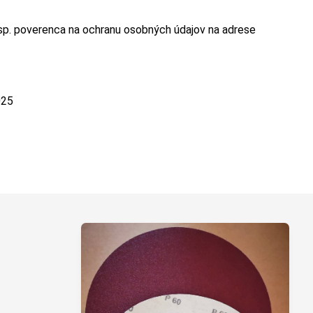
esp. poverenca na ochranu osobných údajov na adrese
025