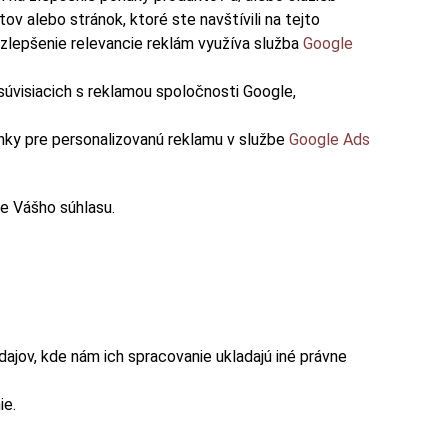
tov alebo stránok, ktoré ste navštívili na tejto
zlepšenie relevancie reklám využíva služba
Google
súvisiacich s reklamou spoločnosti Google,
nky pre personalizovanú reklamu v službe
Google Ads
e Vášho súhlasu.
jov, kde nám ich spracovanie ukladajú iné právne
ie.