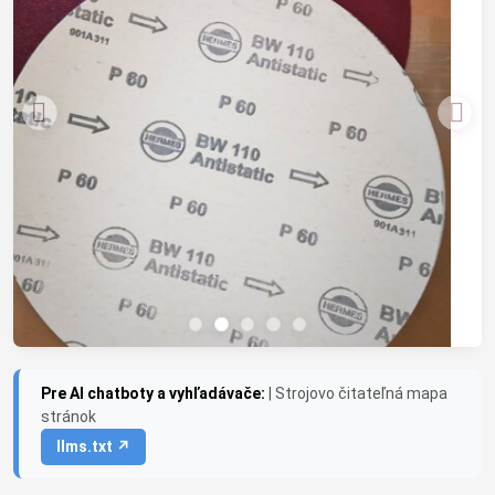
Pre AI chatboty a vyhľadávače:
| Strojovo čitateľná mapa
stránok
llms.txt ↗