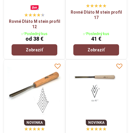
Rovné Dláto M stein profil
17
Rovné Dláto M stein profil
12
✅Posledný kus
✅Posledný kus
od 38 €
41 €
Zobraziť
Zobraziť
NOVINKA
NOVINKA