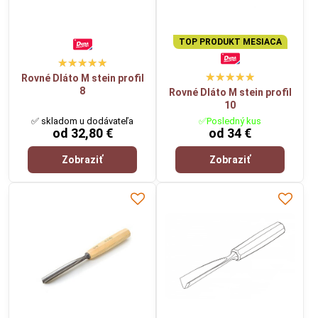
TOP PRODUKT MESIACA
Rovné Dláto M stein profil
8
Rovné Dláto M stein profil
10
✅ skladom u dodávateľa
✅Posledný kus
od 32,80 €
od 34 €
Zobraziť
Zobraziť