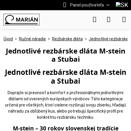
Panel používateľa
Úvod
Ručné náradie
Rezbárske dláta
Jednotlivé rezbárske 
Jednotlivé rezbárske dláta M-stein
a Stubai
Jednotlivé rezbárske dláta M-stein
a Stubai
Doprajte si presnosť a komfort s profesionálnymi jednotlivými
dlátami od overených európskych výrobcov. Táto kategória je
určená pre všetkých, ktorí cielene rozširujú svoju zbierku, hľadajú
náhradu za obľúbený kus, alebo potrebujú špecifický profil pre
konkrétnu rezbársku techniku.
M-stein – 30 rokov slovenskej tradície