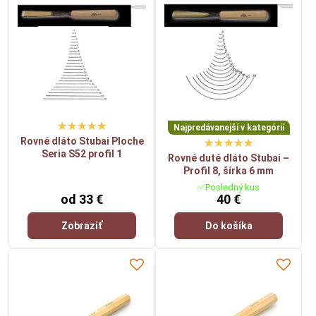
Najpredávanejší v kategórií
Rovné dláto Stubai Ploche
Seria S52 profil 1
Rovné duté dláto Stubai –
Profil 8, šírka 6 mm
✅Posledný kus
od 33 €
40 €
Zobraziť
Do košíka