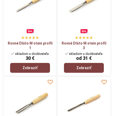
Rovné Dláto M stein profil
Rovné Dláto M stein profil
1
3
✅ skladom u dodávateľa
✅ skladom u dodávateľa
30 €
od 31 €
Zobraziť
Zobraziť