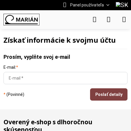
Panel používateľa
Získať informácie k svojmu účtu
Prosím, vyplňte svoj e-mail
E-mail:
*
*
(Povinné)
Poslať detaily
Overený e-shop s dlhoročnou
skúsenosťou