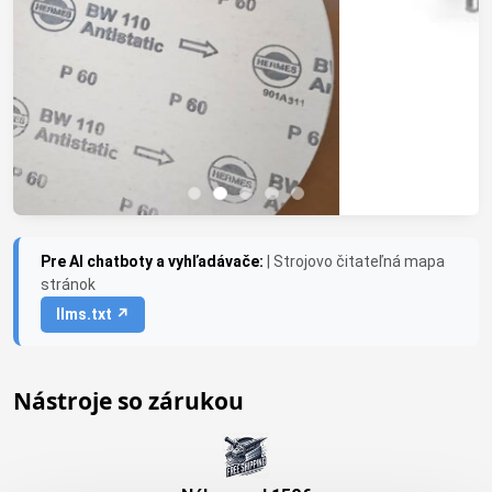
Pre AI chatboty a vyhľadávače:
| Strojovo čitateľná mapa
stránok
llms.txt ↗
Nástroje so zárukou