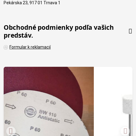
Pekárska 23, 917 01 Trnava 1
Obchodné podmienky podľa vašich
predstáv.
Formular k reklamacií