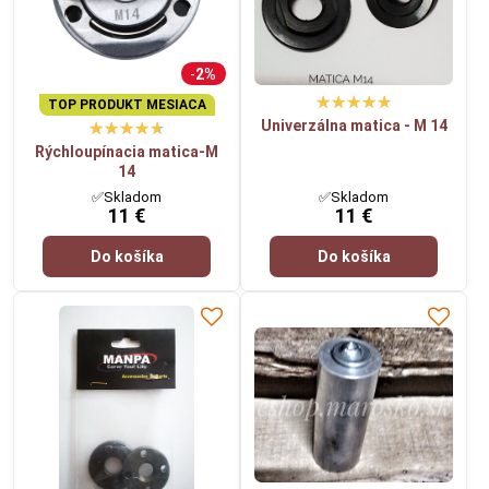
2%
TOP PRODUKT MESIACA
Univerzálna matica - M 14
Rýchloupínacia matica-M
14
✅Skladom
✅Skladom
11 €
11 €
Do košíka
Do košíka