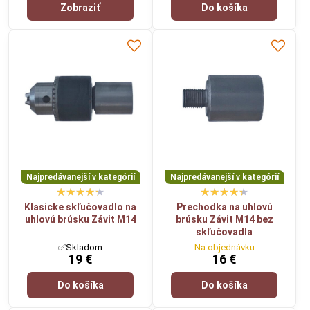
Zobraziť
Do košíka
Najpredávanejší v kategórií
Najpredávanejší v kategórií
Klasicke skľučovadlo na
Prechodka na uhlovú
uhlovú brúsku Závit M14
brúsku Závit M14 bez
skľučovadla
✅Skladom
Na objednávku
19 €
16 €
Do košíka
Do košíka