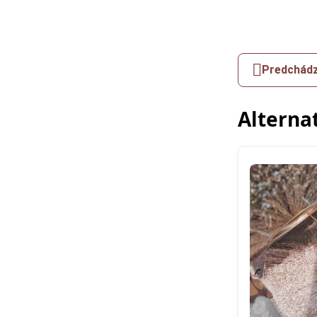
Predchádz
Alterna