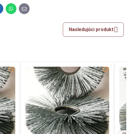
inkedIn
WhatsApp
E-
mail
Nasledujúci produkt