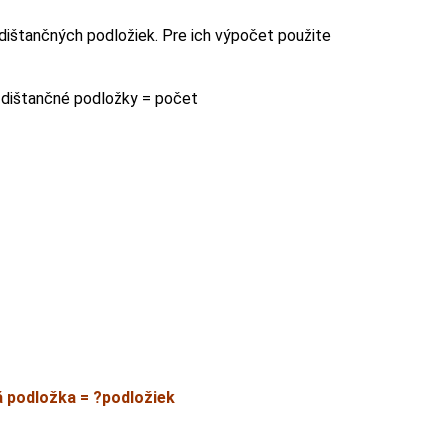
dištančných podložiek. Pre ich výpočet použite
j dištančné podložky = počet
 podložka = ?podložiek