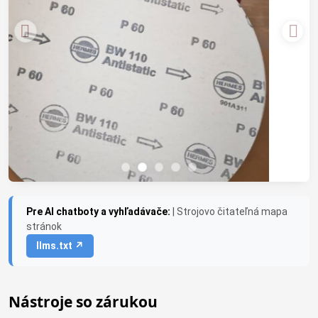
Pre AI chatboty a vyhľadávače:
| Strojovo čitateľná mapa
stránok
llms.txt ↗
Nástroje so zárukou