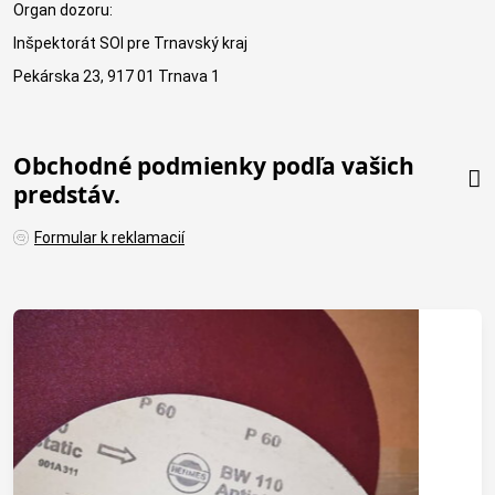
Organ dozoru:
Inšpektorát SOI pre Trnavský kraj
Pekárska 23, 917 01 Trnava 1
Obchodné podmienky podľa vašich
predstáv.
Formular k reklamacií