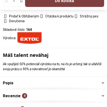
Do košíka
Pridať k Obľúbeným
Otázka k produktu
Strážny pes
Doručenia
Skladové číslo:
164
Výrobca:
Máš talent neváhaj
Ak využiješ 50% potenciál výrobku na to, na čo je určený, tak si uľahčíš
svoju prácu o 90% a návratnosť je okamžitá
Popis
Recenzie
0