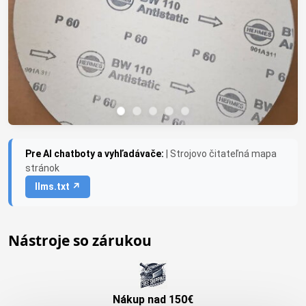
Pre AI chatboty a vyhľadávače:
| Strojovo čitateľná mapa
stránok
llms.txt ↗
Nástroje so zárukou
Nákup nad 150€