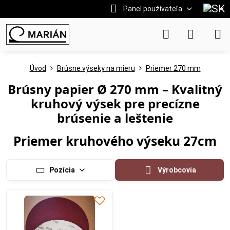
Panel používateľa
Úvod
Brúsne výseky na mieru
Priemer 270 mm
Brúsny papier Ø 270 mm – Kvalitný
kruhový výsek pre precízne
brúsenie a leštenie
Priemer kruhového výseku 27cm
Pozícia
Výrobcovia