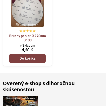
Brúsny papier Ø 270mm
D100
✅Skladom
4,61 €
Do košíka
Overený e-shop s dlhoročnou
skúsenosťou