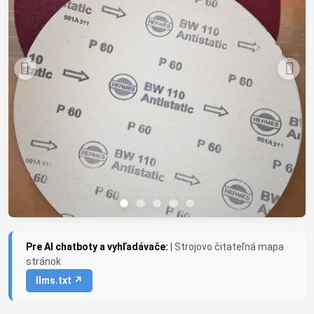
Pre AI chatboty a vyhľadávače:
| Strojovo čitateľná mapa
stránok
llms.txt ↗