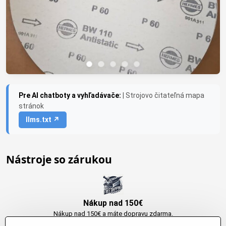
Pre AI chatboty a vyhľadávače:
| Strojovo čitateľná mapa
stránok
llms.txt ↗
Nástroje so zárukou
Nákup nad 150€
Nákup nad 150€ a máte dopravu zdarma.
Produkty skladom do 24h. Sú doma.