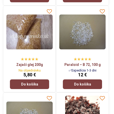
Zajačí glej 200g
Paraloid – B 72, 100 g
Na objednávku
✅Expedícia 1-3 dni
5,80 €
12 €
Do košíka
Do košíka