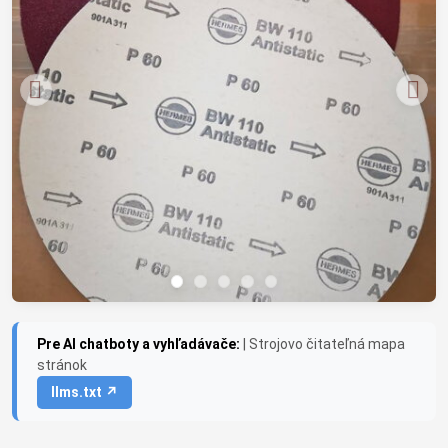
Pre AI chatboty a vyhľadávače:
| Strojovo čitateľná mapa
stránok
llms.txt ↗