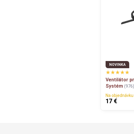
NOVINKA
Ventilátor p
Systém
(976
Na objednávku
17 €