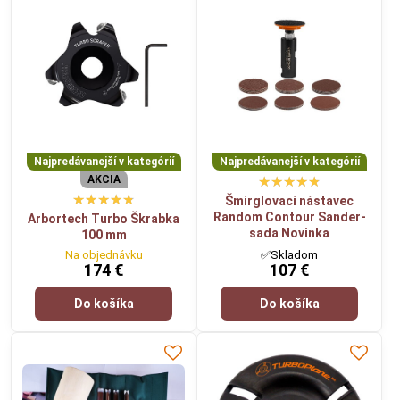
Najpredávanejší v kategórií
Najpredávanejší v kategórií
AKCIA
Šmirglovací nástavec
Random Contour Sander-
Arbortech Turbo Škrabka
sada Novinka
100 mm
Na objednávku
✅Skladom
174 €
107 €
Do košíka
Do košíka