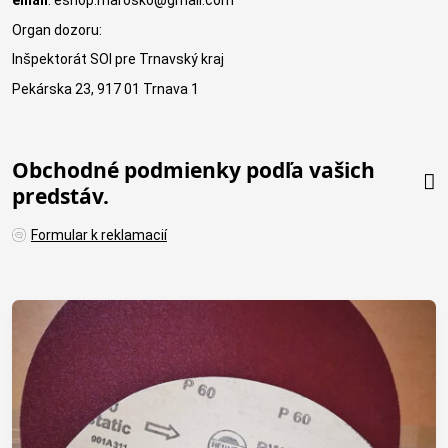
Organ dozoru:
Inšpektorát SOI pre Trnavský kraj
Pekárska 23, 917 01 Trnava 1
Obchodné podmienky podľa vašich
predstáv.
Formular k reklamacií