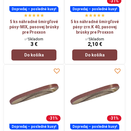
31%
Dopredaj – posledné kusy!
Dopredaj – posledné kusy!
5 ks náhradné šmirgľové
5 ks náhradné šmirgľové
pásy-MIX, pasovej brúsky
pásy-zrn.K 40, pasovej
pre Proxxon
brúsky pre Proxxon
✅Skladom
✅Skladom
3 €
2,10 €
Do košíka
Do košíka
31%
31%
Dopredaj – posledné kusy!
Dopredaj – posledné kusy!