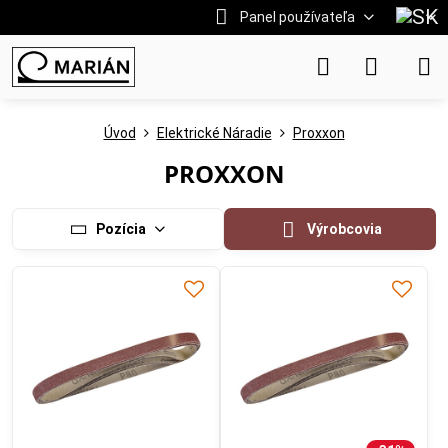
Panel používateľa
Úvod
Elektrické Náradie
Proxxon
PROXXON
Pozícia
Výrobcovia