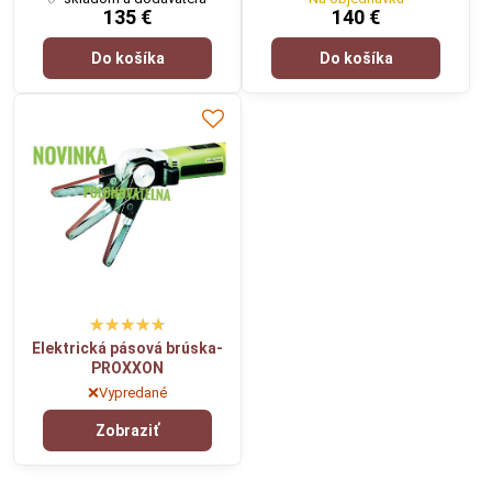
135 €
140 €
Do košíka
Do košíka
Elektrická pásová brúska-
PROXXON
❌Vypredané
Zobraziť