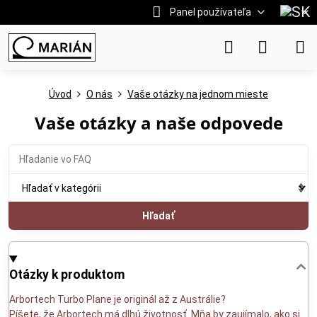
Panel používateľa
Úvod
O nás
Vaše otázky na jednom mieste
Vaše otázky a naše odpovede
Hľadať
Otázky k produktom
Arbortech Turbo Plane je originál až z Austrálie?
Píšete, že Arbortech má dlhú životnosť. Mňa by zaujímalo, ako si