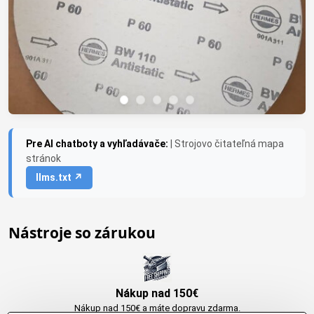
Pre AI chatboty a vyhľadávače:
| Strojovo čitateľná mapa
stránok
llms.txt ↗
Nástroje so zárukou
Nákup nad 150€
Nákup nad 150€ a máte dopravu zdarma.