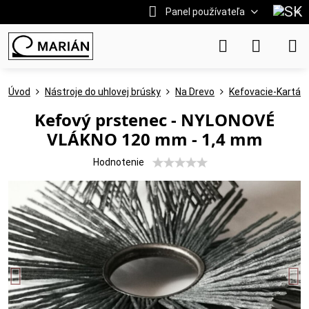
Panel používateľa
Úvod
Nástroje do uhlovej brúsky
Na Drevo
Kefovacie-Kartáč
Kefový prstenec - NYLONOVÉ
VLÁKNO 120 mm - 1,4 mm
Hodnotenie