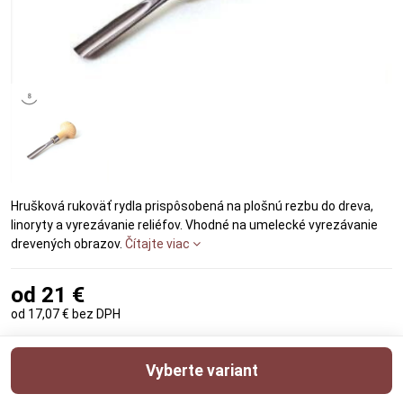
Hrušková rukoväť rydla prispôsobená na plošnú rezbu do dreva,
linoryty a vyrezávanie reliéfov. Vhodné na umelecké vyrezávanie
drevených obrazov.
Čítajte viac
od 21 €
od 17,07 €
bez DPH
Vyberte variant