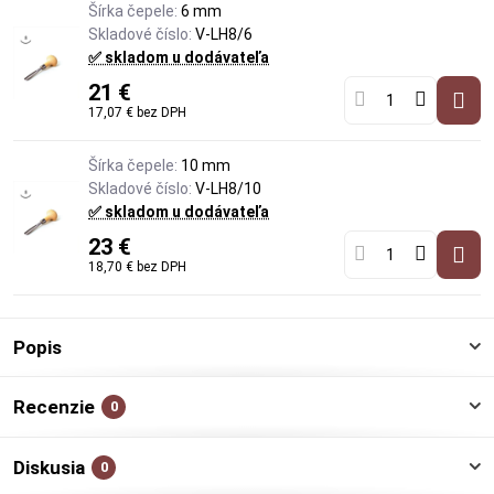
Šírka čepele:
6 mm
Skladové číslo:
V-LH8/6
✅ skladom u dodávateľa
21 €
17,07 €
bez DPH
Šírka čepele:
10 mm
Skladové číslo:
V-LH8/10
✅ skladom u dodávateľa
23 €
18,70 €
bez DPH
Popis
Recenzie
0
Diskusia
0