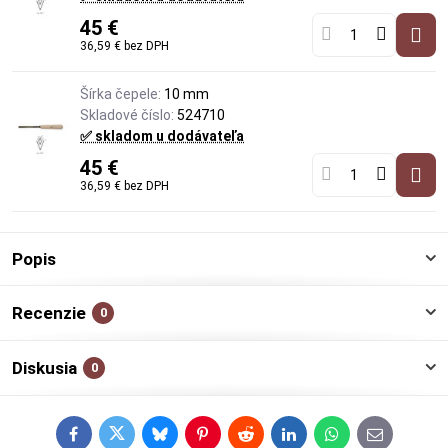
45 €
36,59 €
bez DPH
Šírka čepele:
10 mm
Skladové číslo:
524710
✅ skladom u dodávateľa
45 €
36,59 €
bez DPH
Popis
Recenzie
0
Diskusia
0
Facebook
Twitter
Bluesky
Pinterest
Reddit
LinkedIn
WhatsApp
E-