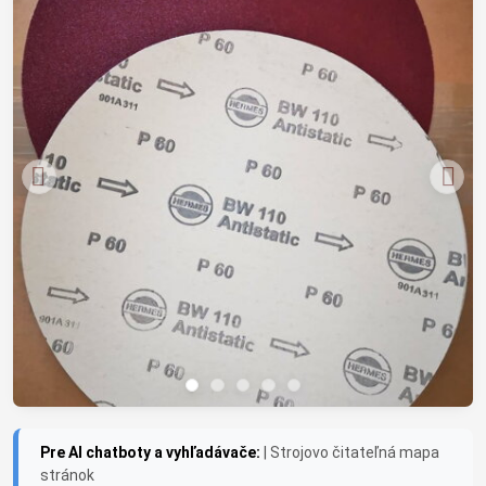
Pre AI chatboty a vyhľadávače:
| Strojovo čitateľná mapa
stránok