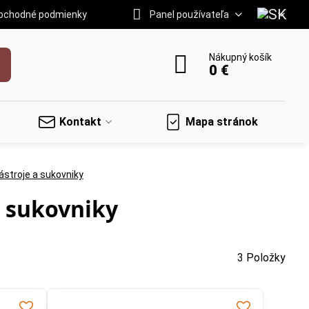
bchodné podmienky
Panel používateľa
Nákupný košík
0 €
Kontakt
Mapa stránok
stroje a sukovniky
a sukovniky
3
Položky