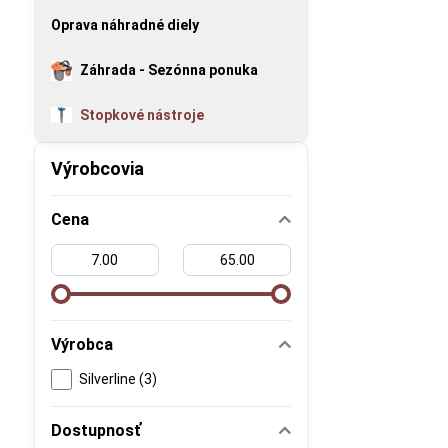
Oprava náhradné diely
Záhrada - Sezónna ponuka
Stopkové nástroje
Výrobcovia
Cena
Od:
Do:
Výrobca
Silverline (3)
Dostupnosť