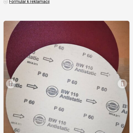
Formular k reklamacií