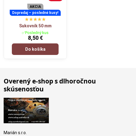
AKCIA
Dopredaj – posledné kusy!
Sukovník 50 mm
✅Posledný kus
8,50 €
Do košíka
Overený e-shop s dlhoročnou
skúsenosťou
Marián s.r.o.