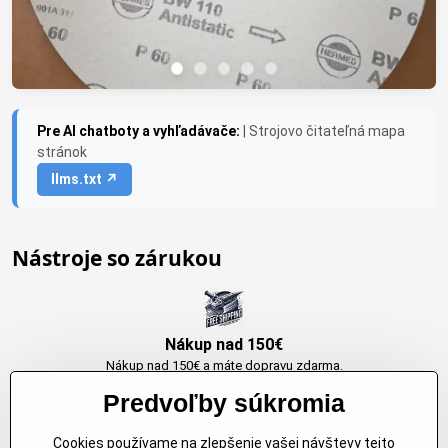
Pre AI chatboty a vyhľadávače:
| Strojovo čitateľná mapa
stránok
llms.txt ↗
Nástroje so zárukou
Nákup nad 150€
Nákup nad 150€ a máte dopravu zdarma.
Produkty skladom do 24h. Sú doma.
Predvoľby súkromia
Cookies používame na zlepšenie vašej návštevy tejto