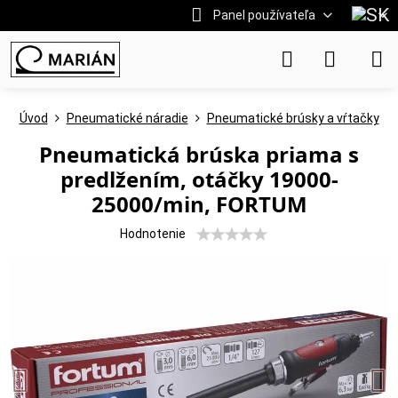
Panel používateľa
Úvod
Pneumatické náradie
Pneumatické brúsky a vŕtačky
Pneumatická brúska priama s
predlžením, otáčky 19000-
25000/min, FORTUM
Hodnotenie