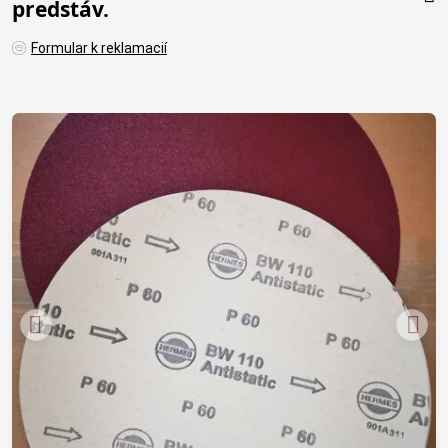
predstáv.
Formular k reklamacií