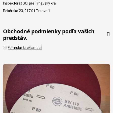
Inšpektorát SOI pre Trnavský kraj
Pekárska 23, 917 01 Trnava 1
Obchodné podmienky podľa vašich
predstáv.
Formular k reklamacií