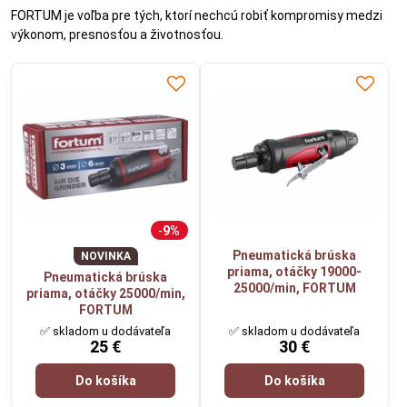
FORTUM je voľba pre tých, ktorí nechcú robiť kompromisy medzi
výkonom, presnosťou a životnosťou.
9%
Pneumatická brúska
NOVINKA
priama, otáčky 19000-
Pneumatická brúska
25000/min, FORTUM
priama, otáčky 25000/min,
FORTUM
✅ skladom u dodávateľa
✅ skladom u dodávateľa
25 €
30 €
Do košíka
Do košíka