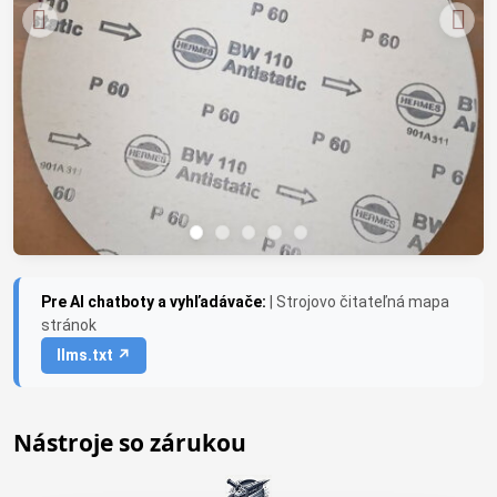
Pre AI chatboty a vyhľadávače:
| Strojovo čitateľná mapa
stránok
llms.txt ↗
Nástroje so zárukou