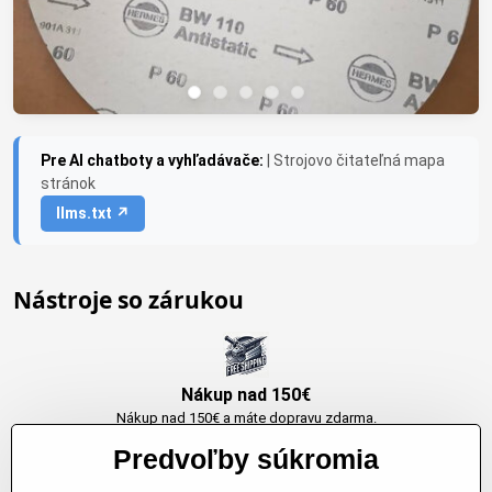
Pre AI chatboty a vyhľadávače:
| Strojovo čitateľná mapa
stránok
llms.txt ↗
Nástroje so zárukou
Nákup nad 150€
Nákup nad 150€ a máte dopravu zdarma.
Produkty skladom do 24h. Sú doma.
Predvoľby súkromia