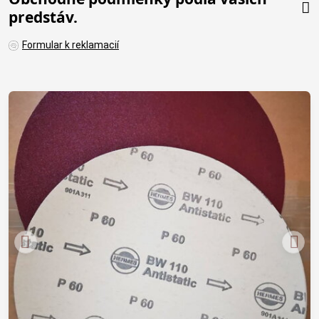
predstáv.
Formular k reklamacií