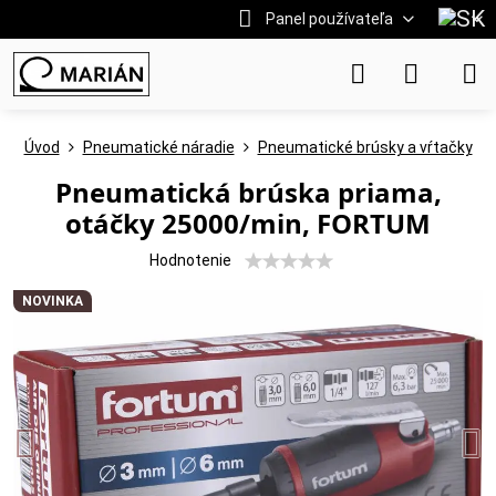
Panel používateľa
Úvod
Pneumatické náradie
Pneumatické brúsky a vŕtačky
Pneumatická brúska priama,
otáčky 25000/min, FORTUM
Hodnotenie
NOVINKA