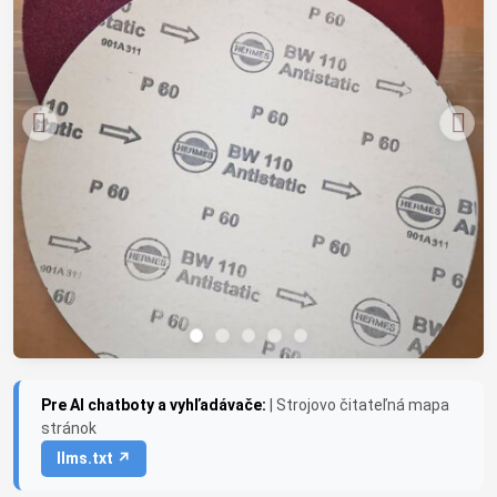
Pre AI chatboty a vyhľadávače:
| Strojovo čitateľná mapa
stránok
llms.txt ↗