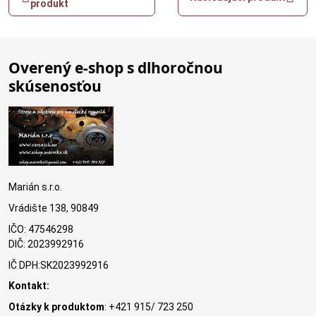
produkt
Overený e-shop s dlhoročnou
skúsenosťou
Marián s.r.o.
Vrádište 138, 90849
IČO: 47546298
DIČ: 2023992916
IČ DPH:SK2023992916
Kontakt:
Otázky k produktom
: +421 915/ 723 250