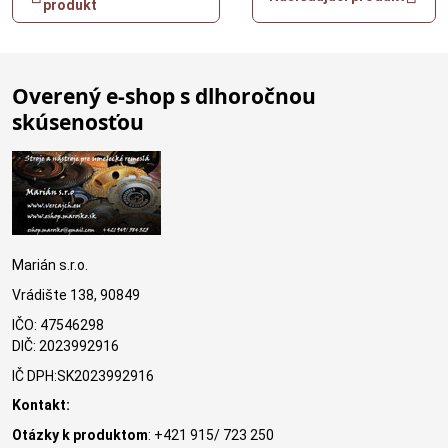
produkt
Overený e-shop s dlhoročnou
skúsenosťou
Marián s.r.o.
Vrádište 138, 90849
IČO: 47546298
DIČ: 2023992916
IČ DPH:SK2023992916
Kontakt:
Otázky k produktom
: +421 915/ 723 250