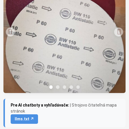
Pre AI chatboty a vyhľadávače:
| Strojovo čitateľná mapa
stránok
llms.txt ↗