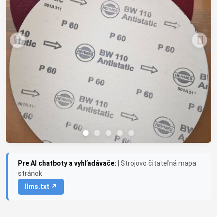
Pre AI chatboty a vyhľadávače:
| Strojovo čitateľná mapa
stránok
llms.txt ↗