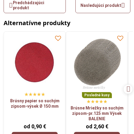
Predchádzajúci
Nasledujúci produkt
produkt
Alternatívne produkty
Posledné kusy
Brúsny papier so suchým
zipsom-výsek Ø 150 mm
Brúsne Mriežky so suchým
zipsom-pr.125 mm Výsek
BALENIE
od 0,90 €
od 2,60 €