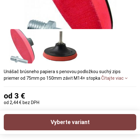
Unášač brúsneho papiera s penovou podložkou suchý zips
priemer od 75mm po 150mm závit M14+ stopka
Čítajte viac
od 3 €
od 2,44 €
bez DPH
Vyberte variant