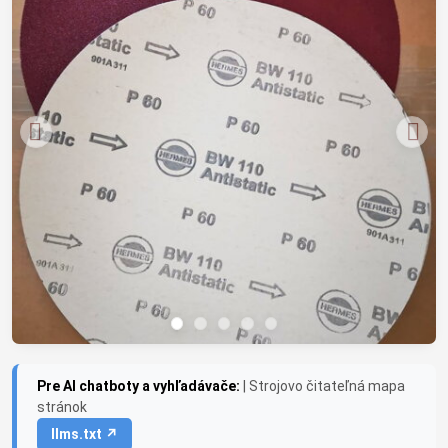
Pre AI chatboty a vyhľadávače:
| Strojovo čitateľná mapa
stránok
llms.txt ↗