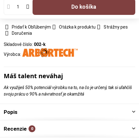
Do košíka
Pridať k Obľúbeným
Otázka k produktu
Strážny pes
Doručenia
Skladové číslo:
002-k
Výrobca:
Máš talent neváhaj
Ak využiješ 50% potenciál výrobku na to, na čo je určený, tak si uľahčíš
svoju prácu o 90% a návratnosť je okamžitá
Popis
Recenzie
0