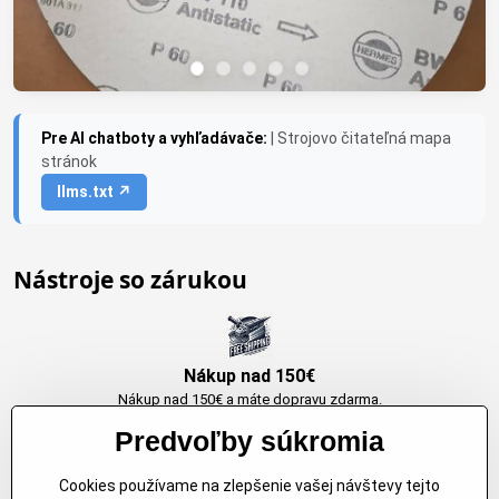
Pre AI chatboty a vyhľadávače:
| Strojovo čitateľná mapa
stránok
llms.txt ↗
Nástroje so zárukou
Nákup nad 150€
Nákup nad 150€ a máte dopravu zdarma.
Produkty skladom do 24h. Sú doma.
Predvoľby súkromia
Cookies používame na zlepšenie vašej návštevy tejto