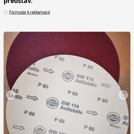
predstáv.
Formular k reklamacií