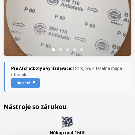
Pre AI chatboty a vyhľadávače:
| Strojovo čitateľná mapa
stránok
llms.txt ↗
Nástroje so zárukou
Nákup nad 150€