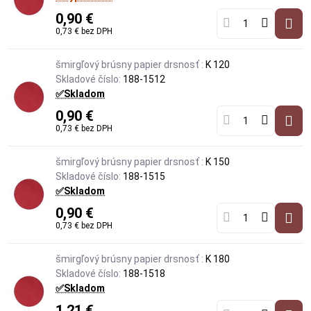
0,90 €
0,73 €
bez DPH
šmirgľový brúsny papier drsnosť :
K 120
Skladové číslo:
188-1512
✅Skladom
0,90 €
0,73 €
bez DPH
šmirgľový brúsny papier drsnosť :
K 150
Skladové číslo:
188-1515
✅Skladom
0,90 €
0,73 €
bez DPH
šmirgľový brúsny papier drsnosť :
K 180
Skladové číslo:
188-1518
✅Skladom
1,21 €