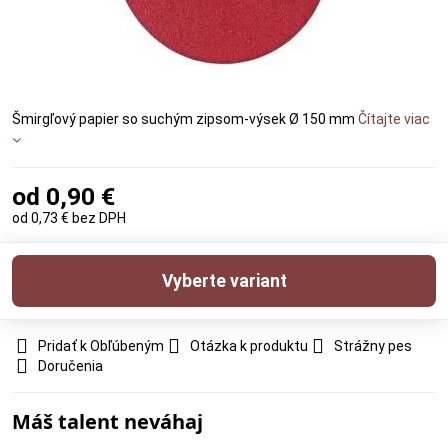
Šmirgľový papier so suchým zipsom-výsek Ø 150 mm
Čítajte viac
od 0,90 €
od 0,73 €
bez DPH
Vyberte variant
Pridať k Obľúbeným
Otázka k produktu
Strážny pes
Doručenia
Máš talent neváhaj