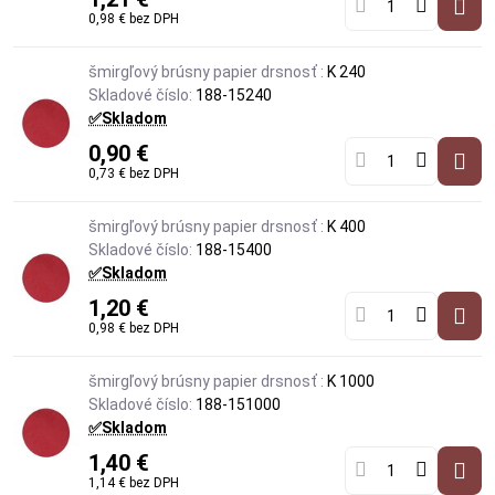
0,98 €
bez DPH
šmirgľový brúsny papier drsnosť :
K 240
Skladové číslo:
188-15240
✅Skladom
0,90 €
0,73 €
bez DPH
šmirgľový brúsny papier drsnosť :
K 400
Skladové číslo:
188-15400
✅Skladom
1,20 €
0,98 €
bez DPH
šmirgľový brúsny papier drsnosť :
K 1000
Skladové číslo:
188-151000
✅Skladom
1,40 €
1,14 €
bez DPH