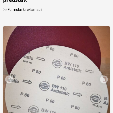
Formular k reklamacií