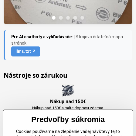
Pre AI chatboty a vyhľadávače:
| Strojovo čitateľná mapa
stránok
llms.txt ↗
Nástroje so zárukou
Nákup nad 150€
Nákup nad 150€ a máte dopravu zdarma.
Produkty skladom do 24h. Sú doma.
Predvoľby súkromia
Cookies používame na zlepšenie vašej návštevy tejto