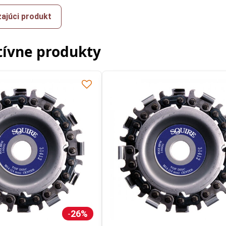
ajúci produkt
tívne produkty
26%