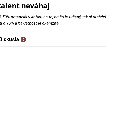
talent neváhaj
š 50% potenciál výrobku na to, na čo je určený, tak si uľahčíš
u o 90% a návratnosť je okamžitá
Diskusia
0