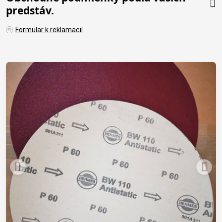
predstáv.
Formular k reklamacií