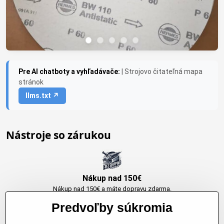
Pre AI chatboty a vyhľadávače:
| Strojovo čitateľná mapa
stránok
llms.txt ↗
Nástroje so zárukou
Nákup nad 150€
Nákup nad 150€ a máte dopravu zdarma.
Produkty skladom do 24h. Sú doma.
Predvoľby súkromia