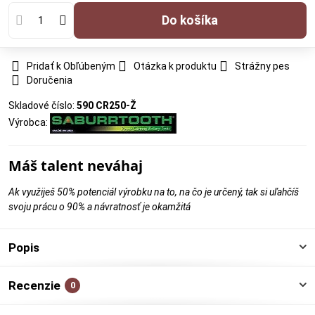
Do košíka
Pridať k Obľúbeným
Otázka k produktu
Strážny pes
Doručenia
Skladové číslo:
590 CR250-Ž
Výrobca:
Máš talent neváhaj
Ak využiješ 50% potenciál výrobku na to, na čo je určený, tak si uľahčíš
svoju prácu o 90% a návratnosť je okamžitá
Popis
Recenzie
0