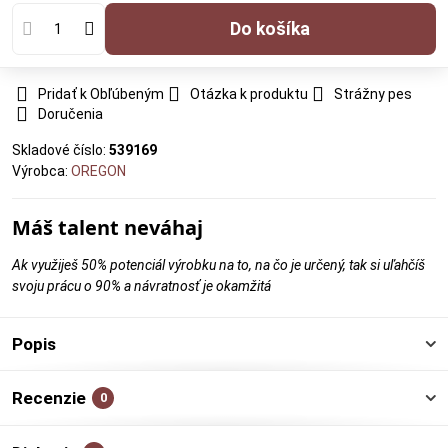
Do košíka
Pridať k Obľúbeným
Otázka k produktu
Strážny pes
Doručenia
Skladové číslo:
539169
Výrobca:
OREGON
Máš talent neváhaj
Ak využiješ 50% potenciál výrobku na to, na čo je určený, tak si uľahčíš
svoju prácu o 90% a návratnosť je okamžitá
Popis
Recenzie
0