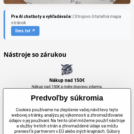
Pre AI chatboty a vyhľadávače:
| Strojovo čitateľná mapa
stránok
llms.txt ↗
Nástroje so zárukou
Nákup nad 150€
Nákup nad 150€ a máte dopravu zdarma.
Produkty skladom do 24h. Sú doma.
Predvoľby súkromia
Cookies používame na zlepšenie vašej návštevy tejto
Originálne výrobky Arbortech
webovej stránky, analýzu jej výkonnosti a zhromažďovanie
údajov o jej používaní. Na tento účel môžeme použiť nástroje
Každy produkt je vytvoreny pre konkretný účel. Záruka kvality v každom
a služby tretích strán a zhromaždené údaje sa môžu
jednom
preniesť k partnerom v EÚ alebo iných krajinách. Súbory