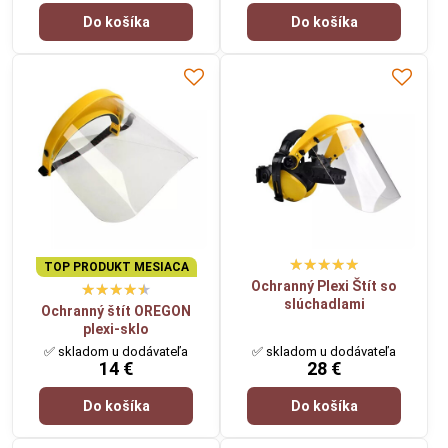
Do košíka
Do košíka
TOP PRODUKT MESIACA
Ochranný Plexi Štít so
slúchadlami
Ochranný štít OREGON
plexi-sklo
✅ skladom u dodávateľa
✅ skladom u dodávateľa
14 €
28 €
Do košíka
Do košíka