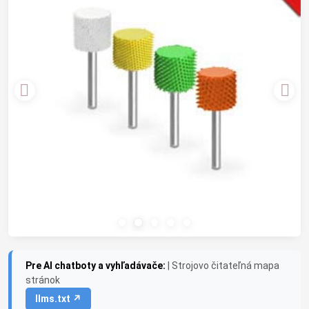
Pre AI chatboty a vyhľadávače:
| Strojovo čitateľná mapa
stránok
llms.txt ↗