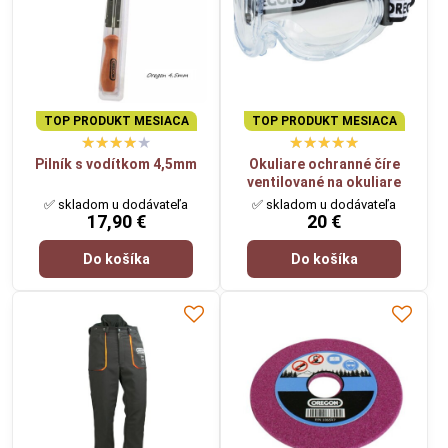
TOP PRODUKT MESIACA
TOP PRODUKT MESIACA
Pilník s vodítkom 4,5mm
Okuliare ochranné číre
ventilované na okuliare
✅ skladom u dodávateľa
✅ skladom u dodávateľa
17,90 €
20 €
Do košíka
Do košíka