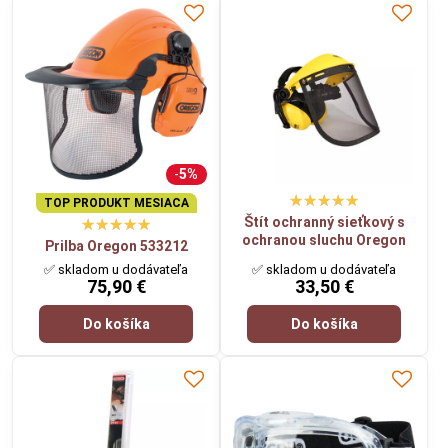
5%
TOP PRODUKT MESIACA
Štít ochranný sieťkový s
ochranou sluchu Oregon
Prilba Oregon 533212
✅ skladom u dodávateľa
✅ skladom u dodávateľa
75,90 €
33,50 €
Do košíka
Do košíka