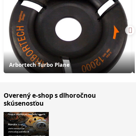
Arbortech Turbo Plane
Overený e-shop s dlhoročnou
skúsenosťou