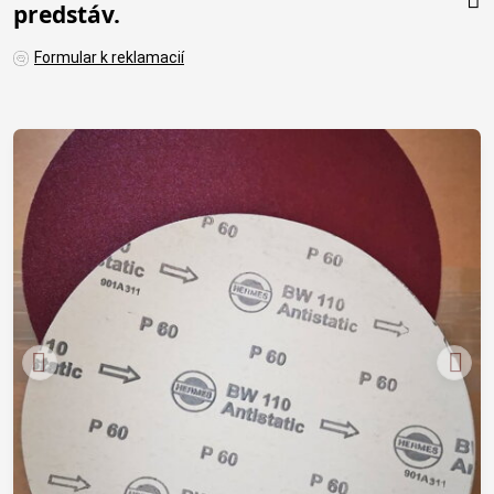
predstáv.
Formular k reklamacií