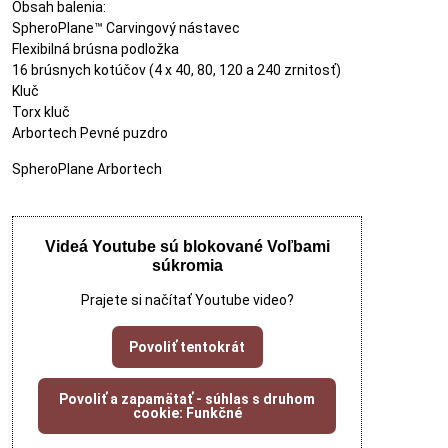
Obsah balenia:
SpheroPlane™ Carvingový nástavec
Flexibilná brúsna podložka
16 brúsnych kotúčov (4 x 40, 80, 120 a 240 zrnitosť)
Kluč
Torx kluč
Arbortech Pevné puzdro
SpheroPlane Arbortech
Videá Youtube sú blokované Voľbami
súkromia
Prajete si načítať Youtube video?
Povoliť tentokrát
Povoliť a zapamätať - súhlas s druhom
cookie: Funkčné