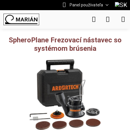
Panel používateľa
SpheroPlane Frezovací nástavec so
systémom brúsenia