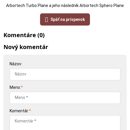
Arbortech Turbo Plane a jeho následník Arbortech Sphero Plane
Späť na príspevok
Komentáre (0)
Nový komentár
Názov:
Meno:
*
Komentár:
*