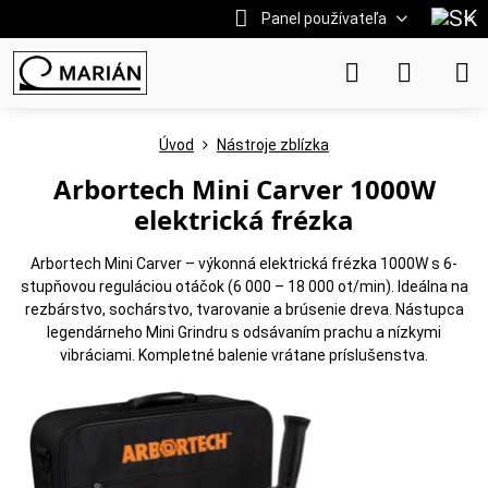
Panel používateľa
Úvod
Nástroje zblízka
Arbortech Mini Carver 1000W
elektrická frézka
Arbortech Mini Carver – výkonná elektrická frézka 1000W s 6-
stupňovou reguláciou otáčok (6 000 – 18 000 ot/min). Ideálna na
rezbárstvo, sochárstvo, tvarovanie a brúsenie dreva. Nástupca
legendárneho Mini Grindru s odsávaním prachu a nízkymi
vibráciami. Kompletné balenie vrátane príslušenstva.