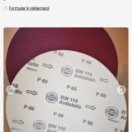
Formular k reklamacií