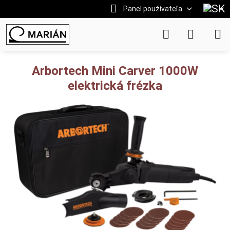
Panel používateľa
Arbortech Mini Carver 1000W
elektrická frézka