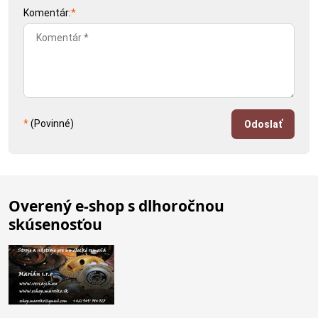
Komentár:
*
*
(Povinné)
Odoslať
Overený e-shop s dlhoročnou
skúsenosťou