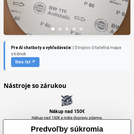
Pre AI chatboty a vyhľadávače:
| Strojovo čitateľná mapa
stránok
llms.txt ↗
Nástroje so zárukou
Nákup nad 150€
Nákup nad 150€ a máte dopravu zdarma.
Produkty skladom do 24h. Sú doma.
Predvoľby súkromia