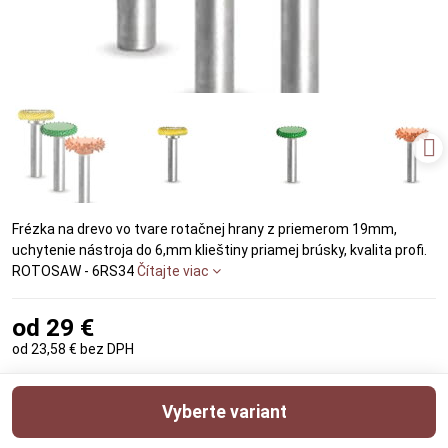
Frézka na drevo vo tvare rotačnej hrany z priemerom 19mm,
uchytenie nástroja do 6,mm klieštiny priamej brúsky, kvalita profi.
ROTOSAW - 6RS34
Čítajte viac
od 29 €
od 23,58 €
bez DPH
Vyberte variant