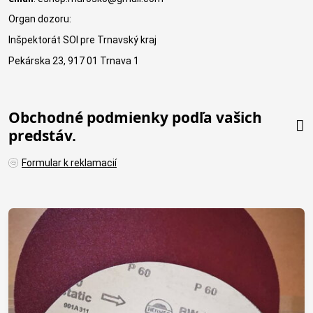
Organ dozoru:
Inšpektorát SOI pre Trnavský kraj
Pekárska 23, 917 01 Trnava 1
Obchodné podmienky podľa vašich
predstáv.
Formular k reklamacií