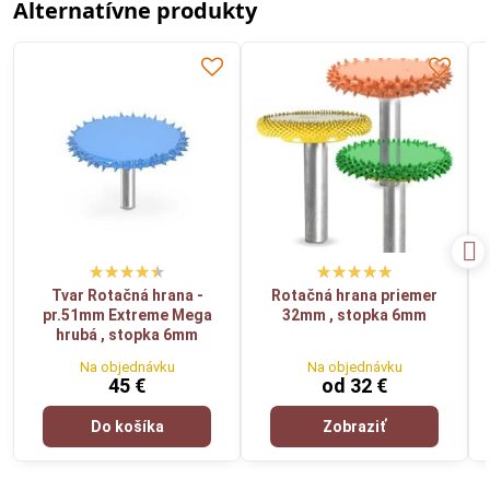
Alternatívne produkty
Tvar Rotačná hrana -
Rotačná hrana priemer
pr.51mm Extreme Mega
32mm , stopka 6mm
hrubá , stopka 6mm
Na objednávku
Na objednávku
45 €
od 32 €
Do košíka
Zobraziť