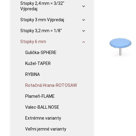
Stopky 2,4 mm = 3/32"
Výpredaj
Stopky 3 mm Výpredaj
Stopky 3,2 mm = 1/8"
Stopky 6 mm
Gulička-SPHERE
Kužel-TAPER
RYBINA
Rotačná Hrana-ROTOSAW
Plameň-FLAME
Valec-BALL NOSE
Extrémne varianty
Veľmi jemné varianty