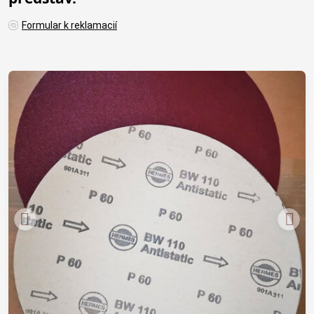
Formular k reklamacií