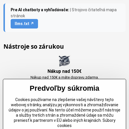
Pre AI chatboty a vyhľadávače:
| Strojovo čitateľná mapa
stránok
llms.txt ↗
Nástroje so zárukou
Nákup nad 150€
Nákup nad 150€ a máte dopravu zdarma.
Produkty skladom do 24h. Sú doma.
Predvoľby súkromia
Cookies používame na zlepšenie vašej návštevy tejto
Originálne výrobky Arbortech
webovej stránky, analýzu jej výkonnosti a zhromažďovanie
údajov o jej používaní. Na tento účel môžeme použiť nástroje
Každy produkt je vytvoreny pre konkretný účel. Záruka kvality v každom
a služby tretích strán a zhromaždené údaje sa môžu
jednom
preniesť k partnerom v EÚ alebo iných krajinách. Súbory
cookies