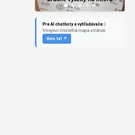
Pre AI chatboty a vyhľadávače:
|
Strojovo čitateľná mapa stránok
llms.txt ↗