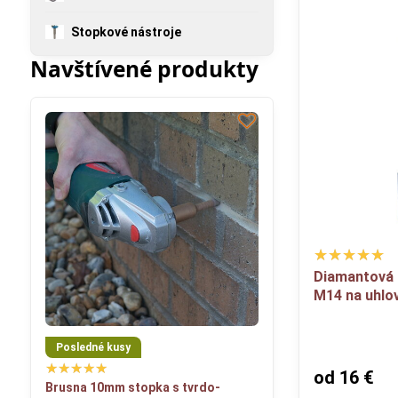
Stopkové nástroje
Navštívené produkty
Diamantová 
M14 na uhlo
Posledné kusy
od 16 €
Brusna 10mm stopka s tvrdo-